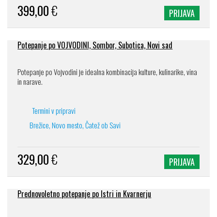
399,00
€
PRIJAVA
Potepanje po VOJVODINI, Sombor, Subotica, Novi sad
Potepanje po Vojvodini je idealna kombinacija kulture, kulinarike, vina
in narave.
Termini v pripravi
Brežice, Novo mesto, Čatež ob Savi
329,00
€
PRIJAVA
Prednovoletno potepanje po Istri in Kvarnerju