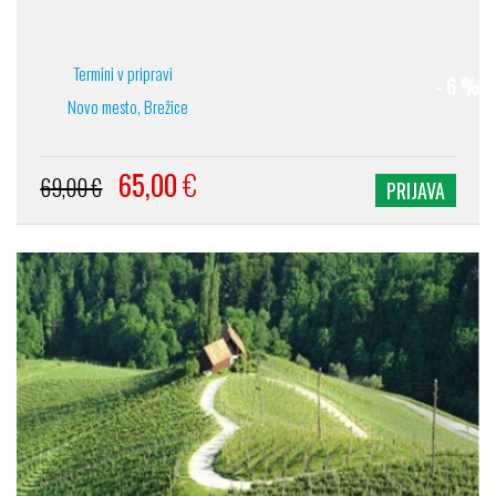
Termini v pripravi
- 6 %
Novo mesto, Brežice
65,00
€
69,00 €
PRIJAVA