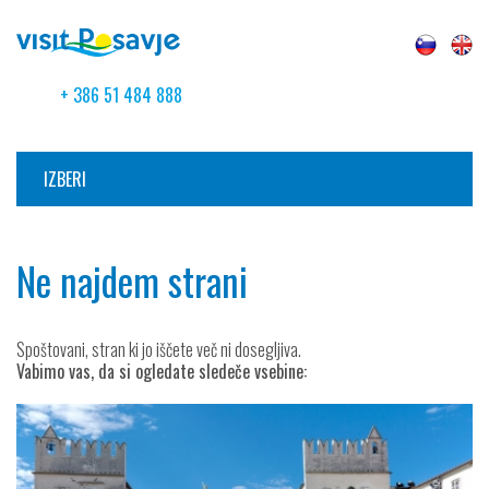
+ 386 51 484 888
IZBERI
Ne najdem strani
Spoštovani, stran ki jo iščete več ni dosegljiva.
Vabimo vas, da si ogledate sledeče vsebine: