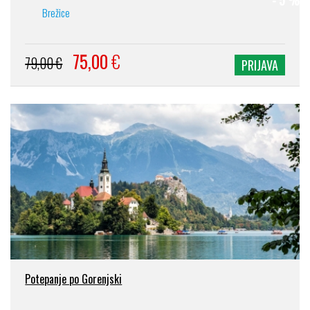
- 5 %
Brežice
75,00
€
79,00 €
PRIJAVA
Potepanje po Gorenjski