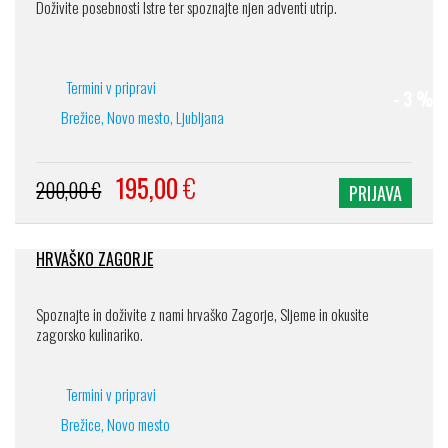
Doživite posebnosti Istre ter spoznajte njen adventi utrip.
Termini v pripravi
- 3 %
Brežice, Novo mesto, Ljubljana
195,00
€
200,00 €
PRIJAVA
HRVAŠKO ZAGORJE
Spoznajte in doživite z nami hrvaško Zagorje, Sljeme in okusite
zagorsko kulinariko.
Termini v pripravi
Brežice, Novo mesto