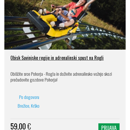
Obisk Savinjske regije in adrenalinski spust na Rogli
Obiščite srce Pohorja - Rogla in doživite adrenalinsko vožnjo skozi
prečudovite gozdove Pohorja!
Po dogovoru
Brežice, Krško
59,00
€
PRIJAVA