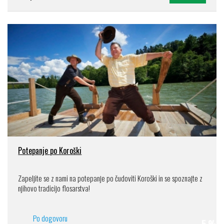
Potepanje po Koroški
Zapeljite se z nami na potepanje po čudoviti Koroški in se spoznajte z
njihovo tradicijo flosarstva!
Po dogovoru