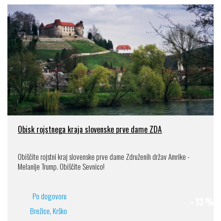
Obisk rojstnega kraja slovenske prve dame ZDA
Obiščite rojstni kraj slovenske prve dame Združenih držav Amrike -
Melanije Trump. Obiščite Sevnico!
Po dogovoru
- 13 %
Brežice, Krško