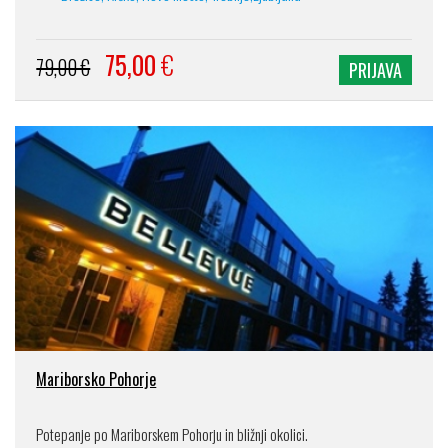
75,00
€
79,00 €
PRIJAVA
Mariborsko Pohorje
Potepanje po Mariborskem Pohorju in bližnji okolici.