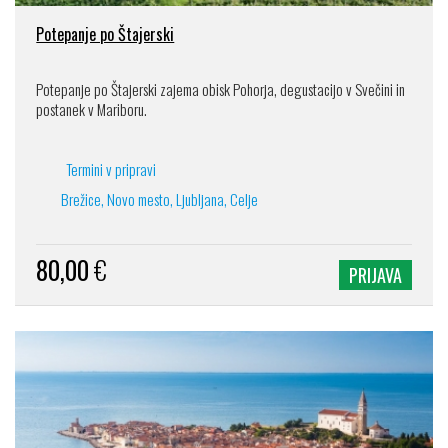
Potepanje po Štajerski
Potepanje po Štajerski zajema obisk Pohorja, degustacijo v Svečini in
postanek v Mariboru.
Termini v pripravi
Brežice, Novo mesto, Ljubljana, Celje
80,00
€
PRIJAVA