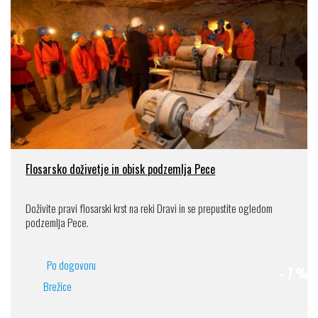
Flosarsko doživetje in obisk podzemlja Pece
Doživite pravi flosarski krst na reki Dravi in se prepustite ogledom
podzemlja Pece.
Po dogovoru
- 7 %
Brežice