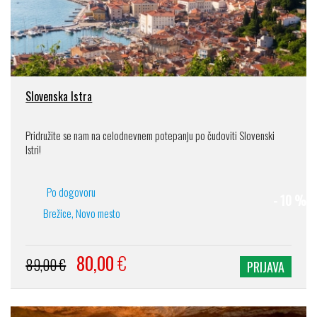
Slovenska Istra
Pridružite se nam na celodnevnem potepanju po čudoviti Slovenski
Istri!
Po dogovoru
- 10 %
Brežice, Novo mesto
80,00
€
89,00 €
PRIJAVA