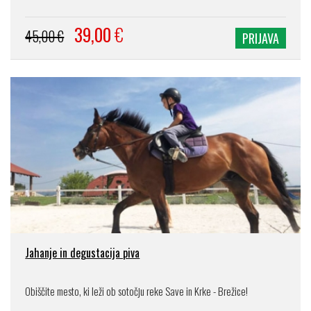
39,00
€
45,00 €
PRIJAVA
Jahanje in degustacija piva
Obiščite mesto, ki leži ob sotočju reke Save in Krke - Brežice!