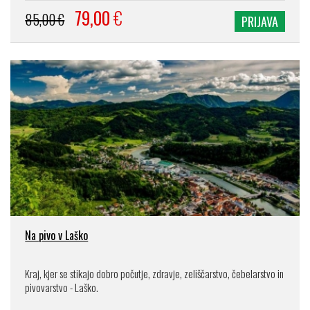
79,00
€
85,00 €
PRIJAVA
Na pivo v Laško
Kraj, kjer se stikajo dobro počutje, zdravje, zeliščarstvo, čebelarstvo in
pivovarstvo - Laško.