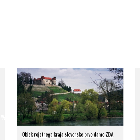
7 %
Obisk rojstnega kraja slovenske prve dame ZDA