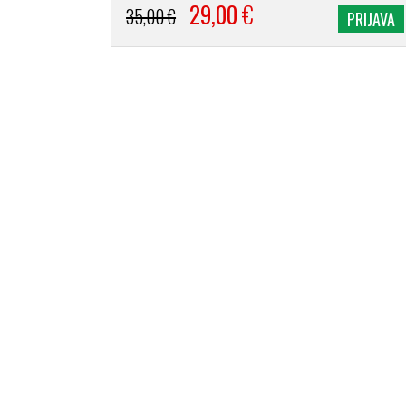
29,00
€
35,00 €
PRIJAVA