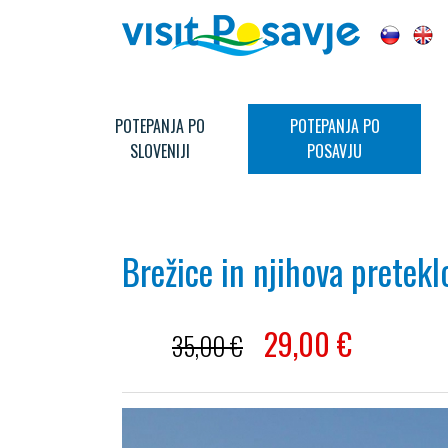
POTEPANJA PO
POTEPANJA PO
SLOVENIJI
POSAVJU
Brežice in njihova pretekl
29,00
€
35,00 €