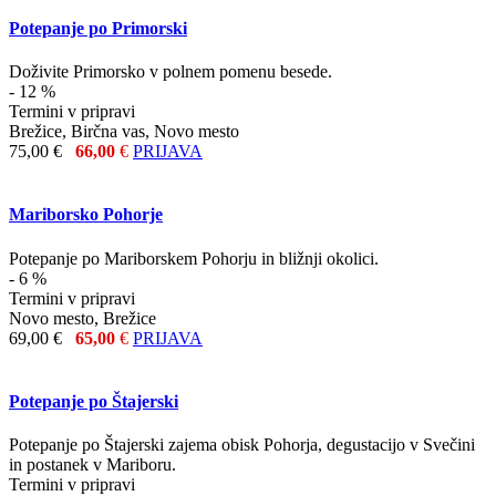
Potepanje po Primorski
Doživite Primorsko v polnem pomenu besede.
- 12 %
Termini v pripravi
Brežice, Birčna vas, Novo mesto
75,00 €
66,00
€
PRIJAVA
Mariborsko Pohorje
Potepanje po Mariborskem Pohorju in bližnji okolici.
- 6 %
Termini v pripravi
Novo mesto, Brežice
69,00 €
65,00
€
PRIJAVA
Potepanje po Štajerski
Potepanje po Štajerski zajema obisk Pohorja, degustacijo v Svečini
in postanek v Mariboru.
Termini v pripravi