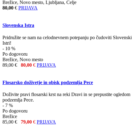
Brežice, Novo mesto, Ljubljana, Celje
80,00
€
PRIJAVA
Slovenska Istra
Pridružite se nam na celodnevnem potepanju po čudoviti Slovenski
Istri!
- 10 %
Po dogovoru
Brežice, Novo mesto
89,00 €
80,00
€
PRIJAVA
Flosarsko doživetje in obisk podzemlja Pece
Doživite pravi flosarski krst na reki Dravi in se prepustite ogledom
podzemlja Pece.
- 7 %
Po dogovoru
Brežice
85,00 €
79,00
€
PRIJAVA