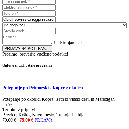
Strinjam se s
splošnimi pogoji
Prosimo, preverite vnešene podatke!
Oglejte si tudi ostale programe
Potepanje po Primorski - Koper z okolico
Potepanje po okoilici Kopra, isatrski vinski cesti in Marezigah
- 5 %
Termini v pripravi
Brežice, Krško, Novo mesto, Trebnje,Ljubljana
79,00 €
75,00
€
PRIJAVA