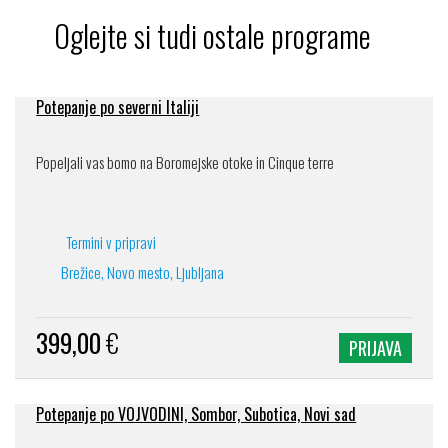
Oglejte si tudi ostale programe
Potepanje po severni Italiji
Popeljali vas bomo na Boromejske otoke in Cinque terre
Termini v pripravi
Brežice, Novo mesto, Ljubljana
399,00
€
PRIJAVA
Potepanje po VOJVODINI, Sombor, Subotica, Novi sad