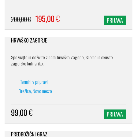
195,00
€
200,00 €
PRIJAVA
HRVAŠKO ZAGORJE
Spoznajte in doživite z nami hrvaško Zagorje, Sljeme in okusite
zagorsko kulinariko.
Termini v pripravi
Brežice, Novo mesto
99,00
€
PRIJAVA
PREDBOŽIČNI GRAZ