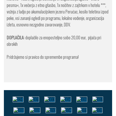
pesma«, 1x večerja z etno glasbo, 1x nočitev z zajtrkom v hotelu ***,
vožnja z ladjo po akumulacijskem jezeru Perućac, kosilo teletina izpod
peke, vsi zunanji ogledi po programu, lokalno vodenje, organizacija
izleta, osnovno nezgodno zavarovanje, DDV.
DOPLAČILA:
doplačilo za enoposteljno sobo 20,00 eur, pijača pri
obrokih
Pridržujemo si pravico do spremembe programa!