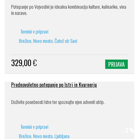
Potepanje po Vojvodini je idealna kombinacija kulture, kulinarike, vina
in narave.
Termini v pripravi
Brežice, Novo mesto, Čatež ob Savi
329,00
€
PRIJAVA
Prednovoletno potepanje po Istri in Kvarnerju
Doživite posebnosti Istre ter spoznajte njen adventi utrip.
Termini v pripravi
- 3 %
Brežice, Novo mesto, Ljubljana