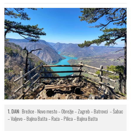
1. DAN:
Brežice - Novo mesto – Obrežje – Zagreb – Batrovci – Šabac
– Valjevo – Bajina Bašta – Raća – Pilica – Bajina Bašta