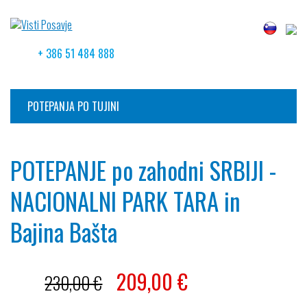
+ 386 51 484 888
POTEPANJA PO TUJINI
POTEPANJE po zahodni SRBIJI -
NACIONALNI PARK TARA in
Bajina Bašta
209,00
€
230,00 €
- 9 %