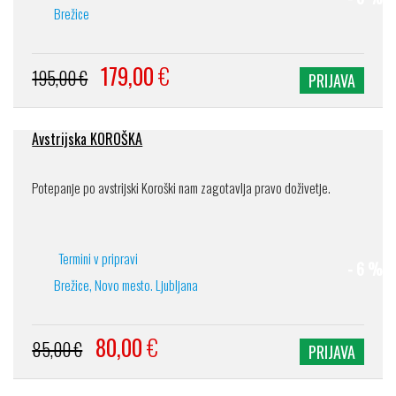
Brežice
179,00
€
195,00 €
PRIJAVA
Avstrijska KOROŠKA
Potepanje po avstrijski Koroški nam zagotavlja pravo doživetje.
Termini v pripravi
- 6 %
Brežice, Novo mesto. Ljubljana
80,00
€
85,00 €
PRIJAVA