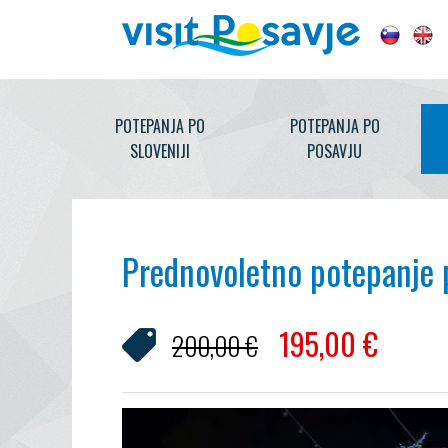
POTEPANJA PO
POTEPANJA PO
SLOVENIJI
POSAVJU
Prednovoletno potepanje p
195,00
€
200,00 €