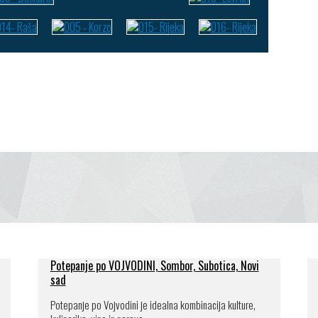
Potepanje po VOJVODINI, Sombor, Subotica, Novi
sad
Potepanje po Vojvodini je idealna kombinacija kulture,