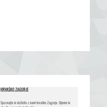
HRVAŠKO ZAGORJE
Spoznajte in doživite z nami hrvaško Zagorje, Sljeme in