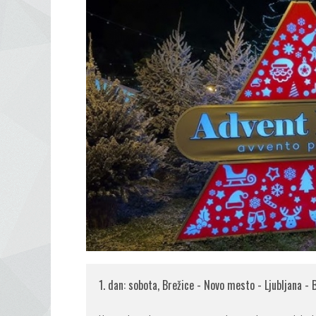
1. dan: sobota, Brežice - Novo mesto - Ljubljana - 