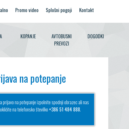
alno
Promo video
Splošni pogoji
Kontakt
A
KOPANJE
AVTOBUSNI
DOGODKI
PREVOZI
ijava na potepanje
a prijavo na potepanje izpolnite spodnji obrazec ali nas
okličite na telefonsko številko
+386 51 484 888
.