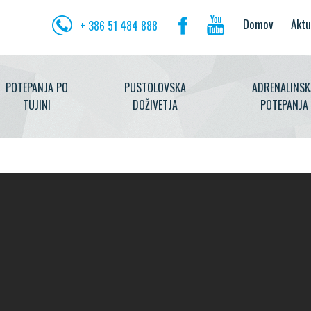
Domov
Aktu
+ 386 51 484 888
POTEPANJA PO
PUSTOLOVSKA
ADRENALINSK
TUJINI
DOŽIVETJA
POTEPANJA