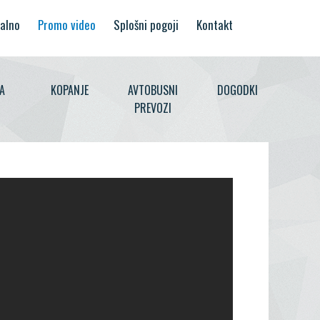
alno
Promo video
Splošni pogoji
Kontakt
A
KOPANJE
AVTOBUSNI
DOGODKI
PREVOZI