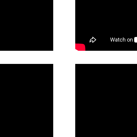
ed Koroš